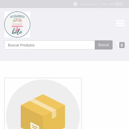
SIGA-NOS
PERGUNTAS
0
Buscar