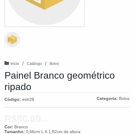
/
/
Início
Catálogo
Bolos
Painel Branco geométrico
ripado
Categoria:
Bolos
Código:
estr28
R$80.00
unit.
Cor:
Branco
Tamanho:
0,66cm L X 1,82cm de altura