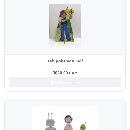
ash pokemon mdf
R$20.00 unit.
Add ao carrinho