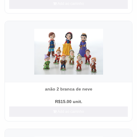
Add ao carrinho
anão 2 branca de neve
R$15.00 unit.
Add ao carrinho