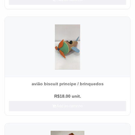
avião biscuit principe / brinquedos
R$18.00 unit.
Add ao carrinho