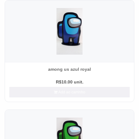
among us azul royal
R$10.00 unit.
Add ao carrinho