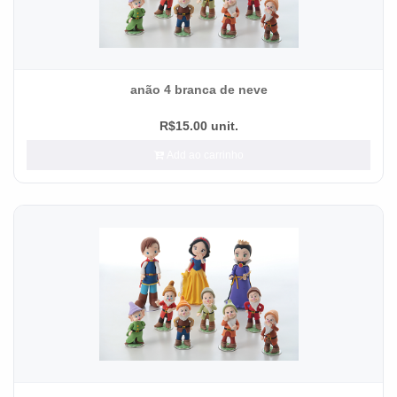
anão 4 branca de neve
R$15.00 unit.
Add ao carrinho