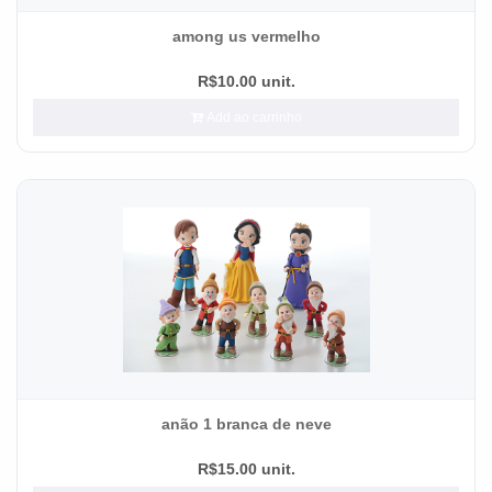
among us vermelho
R$10.00 unit.
Add ao carrinho
anão 1 branca de neve
R$15.00 unit.