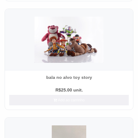
bala no alvo toy story
R$25.00 unit.
Add ao carrinho