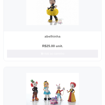
abelhinha
R$25.00 unit.
Add ao carrinho