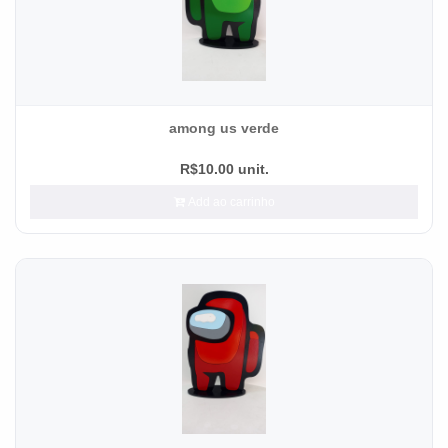
among us verde
R$10.00 unit.
Add ao carrinho