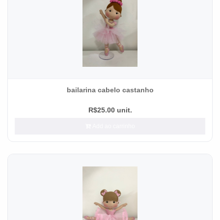
bailarina cabelo castanho
R$25.00 unit.
Add ao carrinho