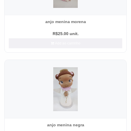
anjo menina morena
R$25.00 unit.
Add ao carrinho
anjo menina negra