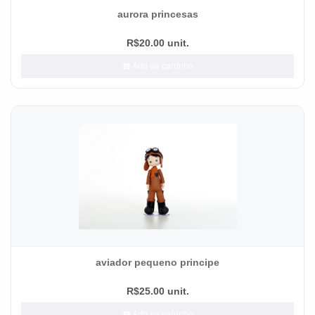
aurora princesas
R$20.00 unit.
Add ao carrinho
aviador pequeno principe
R$25.00 unit.
Add ao carrinho