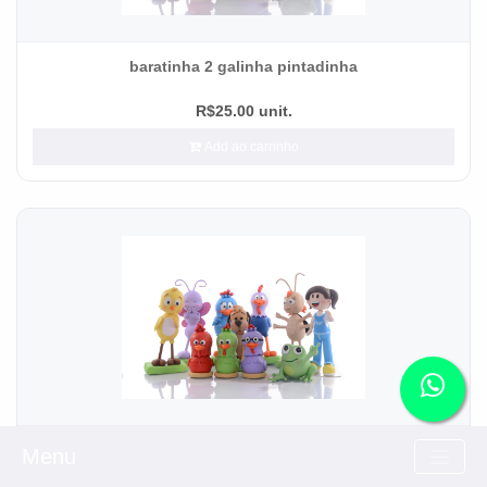
baratinha 2 galinha pintadinha
R$25.00 unit.
Add ao carrinho
baratinha 4 galinha pintadinha
Menu