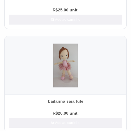
R$25.00 unit.
Add ao carrinho
bailarina saia tule
R$20.00 unit.
Add ao carrinho