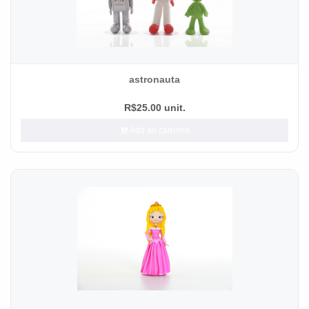
astronauta
R$25.00 unit.
Add ao carrinho