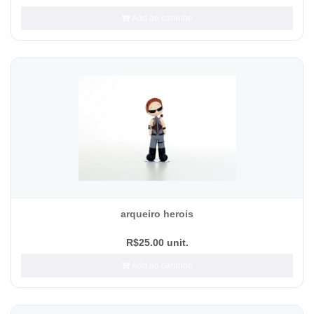
Add ao carrinho
arqueiro herois
R$25.00 unit.
Add ao carrinho