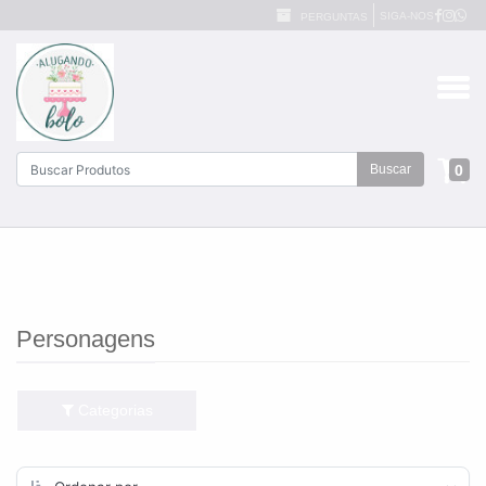
SIGA-NOS
PERGUNTAS
0
Buscar
Personagens
Categorias