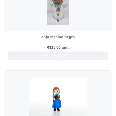
anjo menino negro
R$25.00 unit.
Add ao carrinho