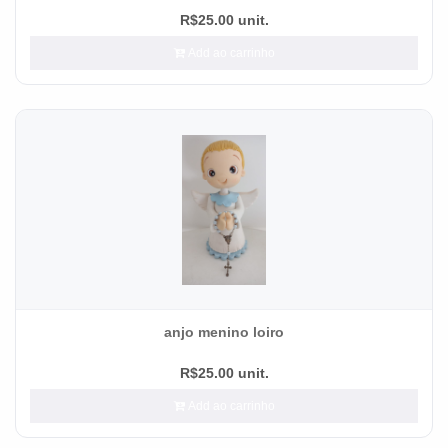
R$25.00 unit.
Add ao carrinho
anjo menino loiro
R$25.00 unit.
Add ao carrinho