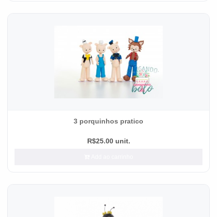
3 porquinhos pratico
R$25.00 unit.
Add ao carrinho