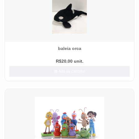
baleia orca
R$20.00 unit.
Add ao carrinho