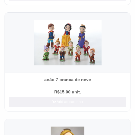
anão 7 branca de neve
R$15.00 unit.
Add ao carrinho