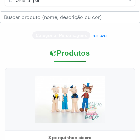
Categoria: Personagens
remover
Produtos
3 porquinhos cicero