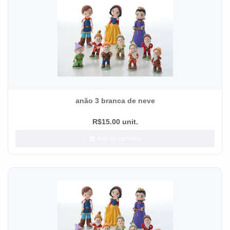
anão 3 branca de neve
R$15.00 unit.
Add ao carrinho