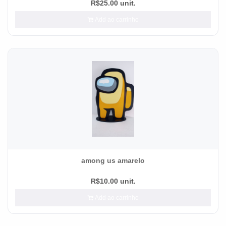
R$25.00 unit.
Add ao carrinho
among us amarelo
R$10.00 unit.
Add ao carrinho