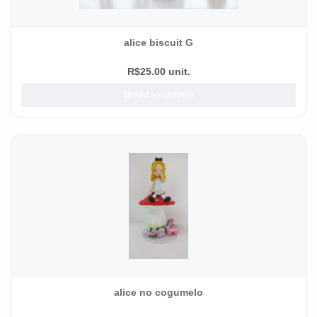
alice biscuit G
R$25.00 unit.
Add ao carrinho
alice no cogumelo