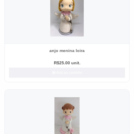
anjo menina loira
R$25.00 unit.
Add ao carrinho