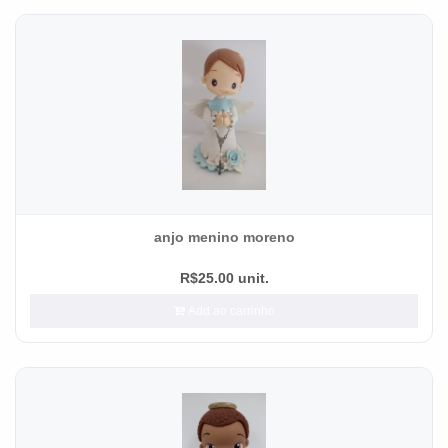
anjo menino moreno
R$25.00 unit.
Add ao carrinho