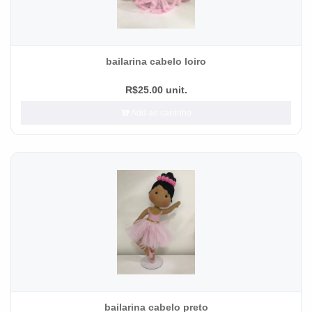
bailarina cabelo loiro
R$25.00 unit.
Add ao carrinho
bailarina cabelo preto