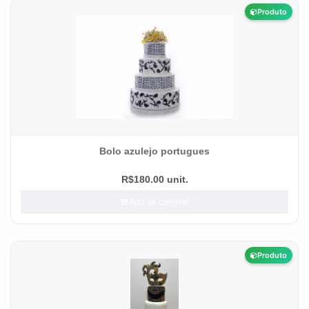
Produto
Bolo azulejo portugues
R$180.00 unit.
Add ao carrinho
Produto