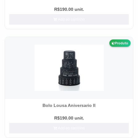
R$190.00 unit.
Add ao carrinho
Produto
Bolo Lousa Aniversario II
R$190.00 unit.
Add ao carrinho