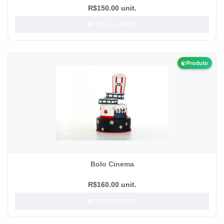
R$150.00 unit.
Add ao carrinho
Produto
Bolo Cinema
R$160.00 unit.
Add ao carrinho