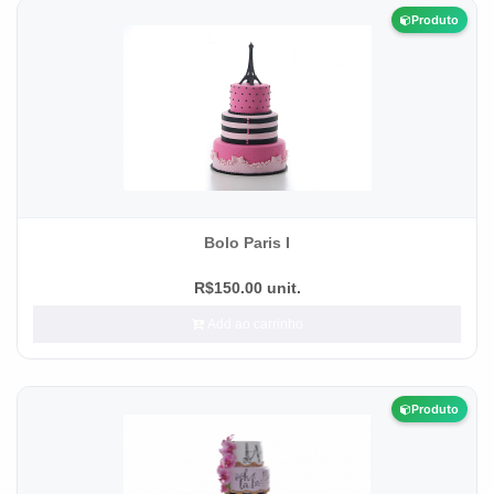
Produto
Bolo Paris I
R$150.00 unit.
Add ao carrinho
Produto