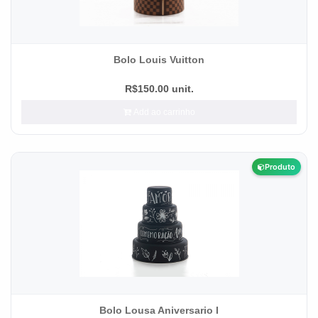
Bolo Louis Vuitton
R$150.00 unit.
Add ao carrinho
Produto
Bolo Lousa Aniversario I