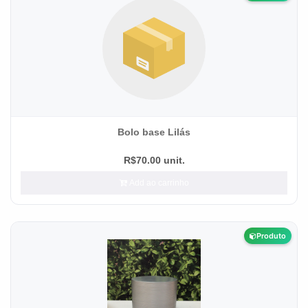
Bolo base Lilás
R$70.00 unit.
Add ao carrinho
Produto