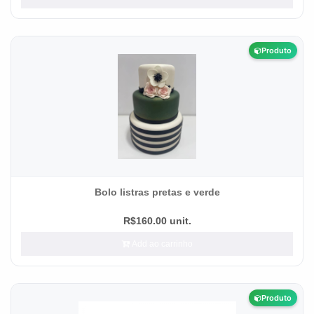
Produto
Bolo listras pretas e verde
R$160.00 unit.
Add ao carrinho
Produto