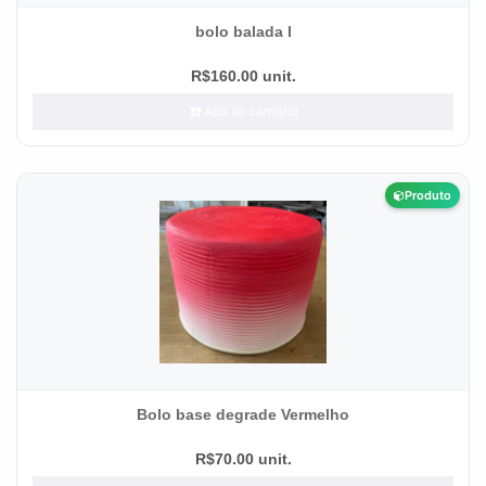
bolo balada I
R$160.00 unit.
Add ao carrinho
Produto
Bolo base degrade Vermelho
R$70.00 unit.