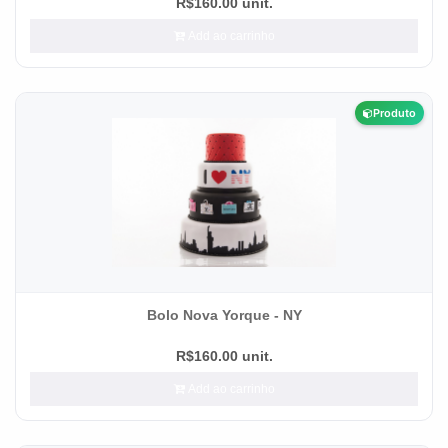
R$160.00 unit.
Add ao carrinho
Produto
Bolo Nova Yorque - NY
R$160.00 unit.
Add ao carrinho