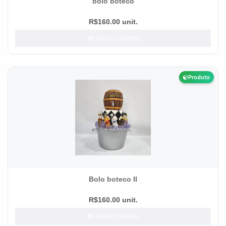
bolo boteco
R$160.00 unit.
Add ao carrinho
Produto
Bolo boteco II
R$160.00 unit.
Add ao carrinho