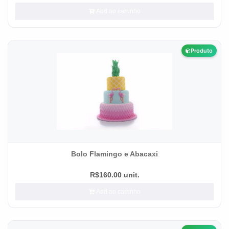
Add ao carrinho
Produto
Bolo Flamingo e Abacaxi
R$160.00 unit.
Add ao carrinho