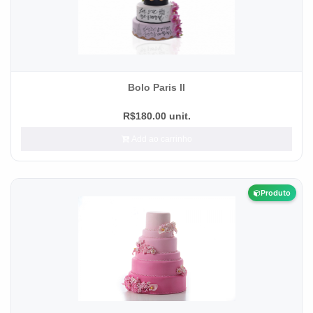
Bolo Paris II
R$180.00 unit.
Add ao carrinho
Produto