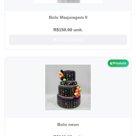
Bolo Maquiagem II
R$150.00 unit.
Add ao carrinho
Produto
Bolo neon