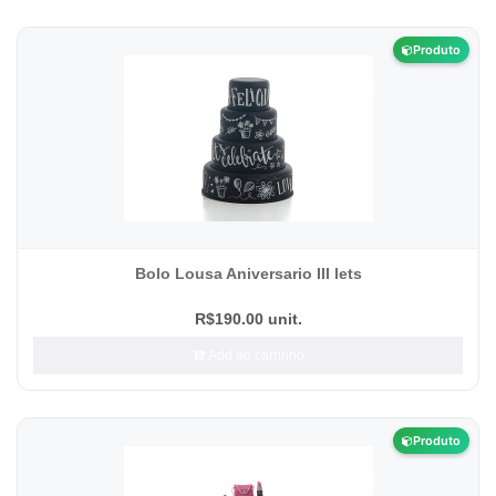
Produto
Bolo Lousa Aniversario III lets
R$190.00 unit.
Add ao carrinho
Produto