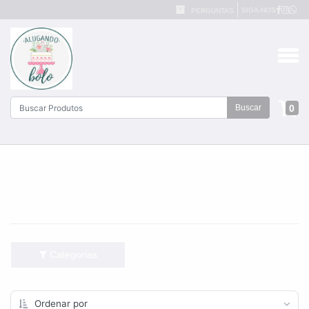
SIGA-NOS
PERGUNTAS
0
Buscar
Categorias