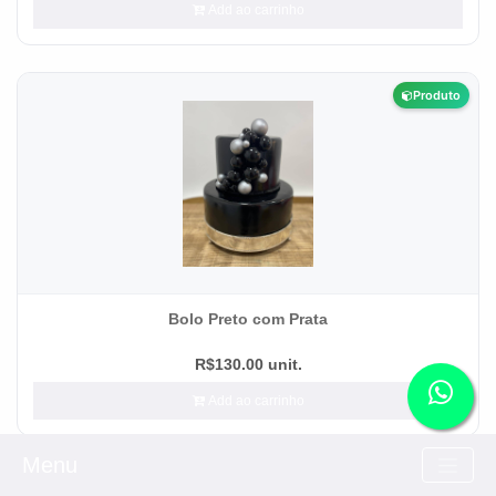
Add ao carrinho
Produto
Bolo Preto com Prata
R$130.00 unit.
Add ao carrinho
Menu
Produto