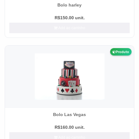
Bolo harley
R$150.00 unit.
Add ao carrinho
Produto
Bolo Las Vegas
R$160.00 unit.
Add ao carrinho