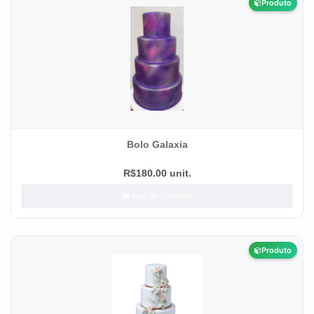
Produto
Bolo Galaxia
R$180.00 unit.
Add ao carrinho
Produto