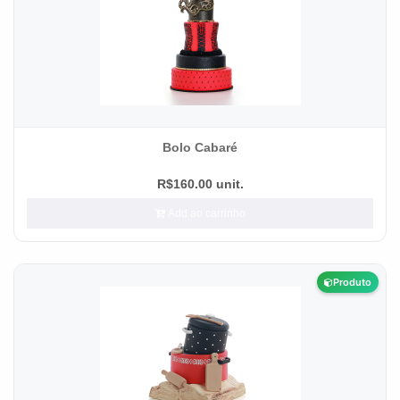
Bolo Cabaré
R$160.00 unit.
Add ao carrinho
Produto