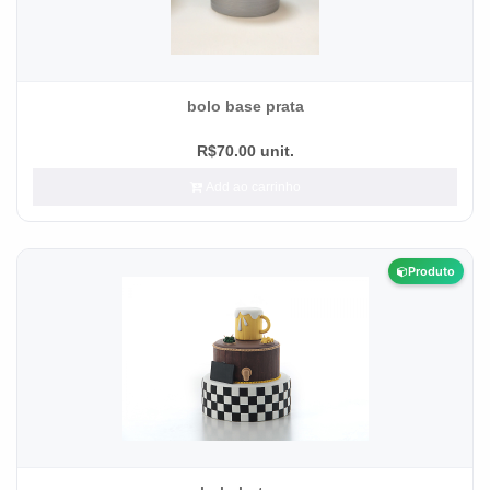
bolo base prata
R$70.00 unit.
Add ao carrinho
Produto