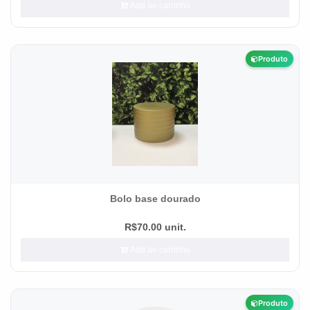
Add ao carrinho
Produto
Bolo base dourado
R$70.00 unit.
Add ao carrinho
Produto