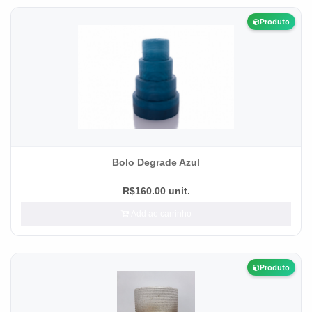
Produto
Bolo Degrade Azul
R$160.00 unit.
Add ao carrinho
Produto