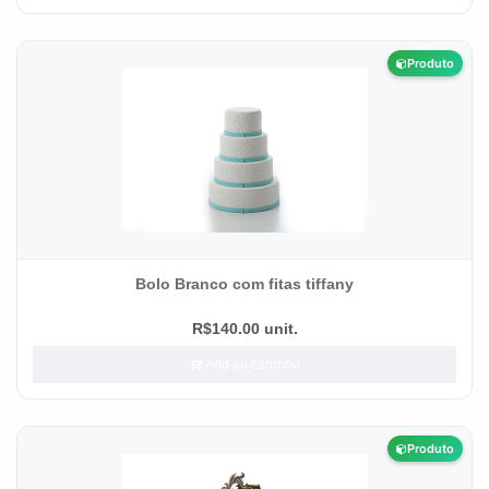
Produto
Bolo Branco com fitas tiffany
R$140.00 unit.
Add ao carrinho
Produto