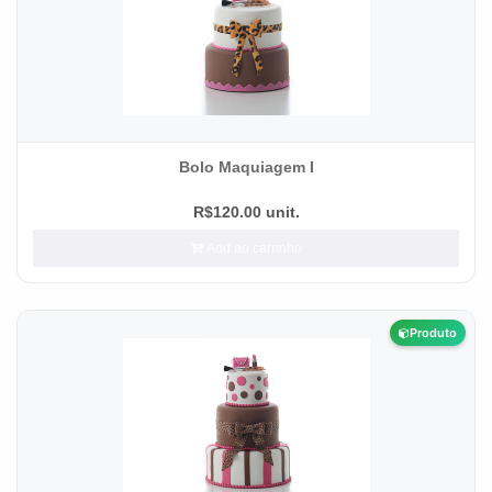
Bolo Maquiagem I
R$120.00 unit.
Add ao carrinho
Produto