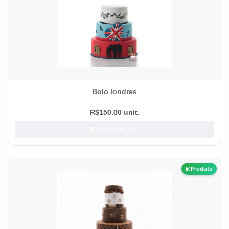
Bolo londres
R$150.00 unit.
Add ao carrinho
Produto