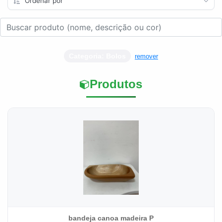
Categoria: Bolos
remover
Produtos
bandeja canoa madeira P