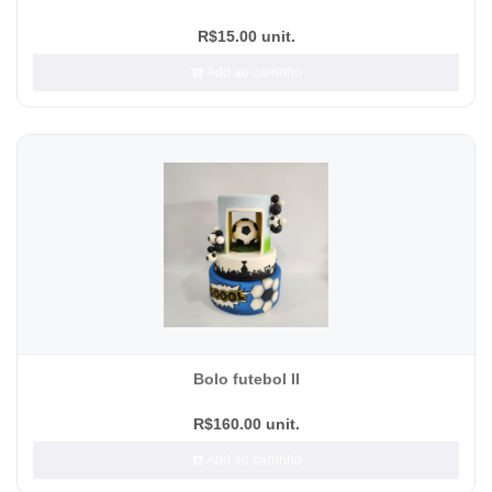
R$15.00 unit.
Add ao carrinho
Bolo futebol II
R$160.00 unit.
Add ao carrinho