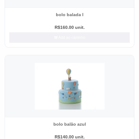
bolo balada I
R$160.00 unit.
Add ao carrinho
bolo balão azul
R$140.00 unit.