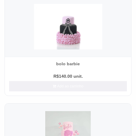
bolo barbie
R$140.00 unit.
Add ao carrinho