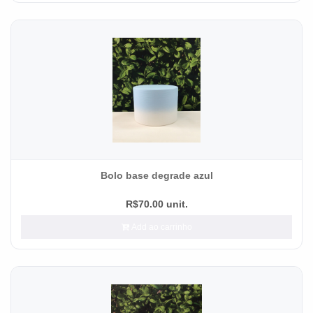
Bolo base degrade azul
R$70.00 unit.
Add ao carrinho