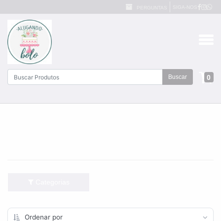
SIGA-NOS
PERGUNTAS
0
Buscar
Categorias