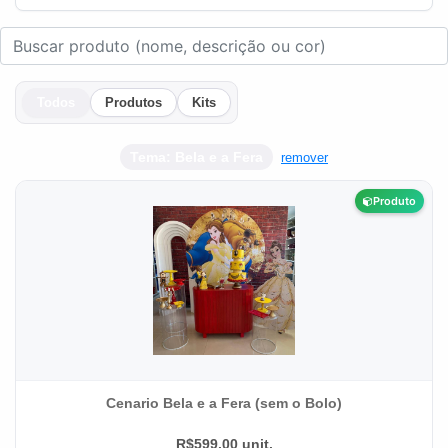
Todos
Produtos
Kits
Tema: Bela e a Fera
remover
Produto
Cenario Bela e a Fera (sem o Bolo)
R$599.00 unit.