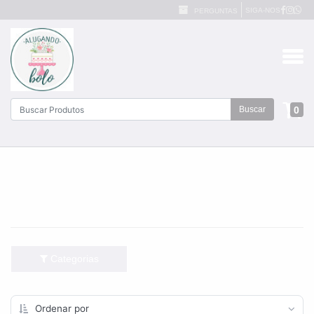
SIGA-NOS
PERGUNTAS
0
Buscar
Categorias