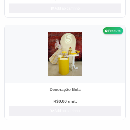
Add ao carrinho
Produto
Decoração Bela
R$0.00 unit.
Add ao carrinho