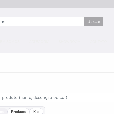
Buscar
NT)
EM SOMOS
CATEGORIA
SHOWROOM
CONTATO
os
Produtos
Kits