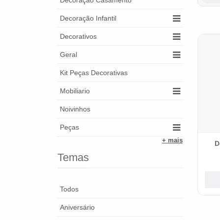
Decoração Casamento
Decoração Infantil
Decorativos
Geral
Kit Peças Decorativas
Mobiliario
Noivinhos
Peças
+ mais
D
Temas
Todos
Aniversário