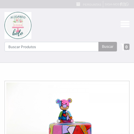
SIGA-NOS
PERGUNTAS
0
Buscar