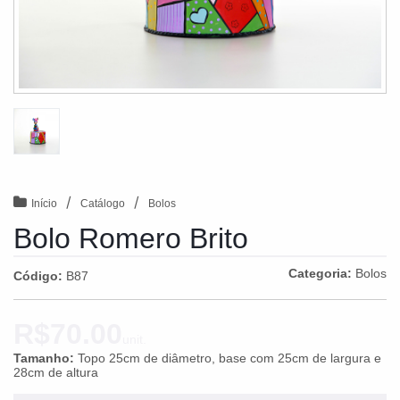
/
/
Início
Catálogo
Bolos
Bolo Romero Brito
Categoria:
Bolos
Código:
B87
R$70.00
unit.
Tamanho:
Topo 25cm de diâmetro, base com 25cm de largura e
28cm de altura